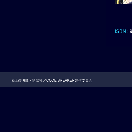
ISBN :
©上条明峰・講談社／CODE:BREAKER製作委員会