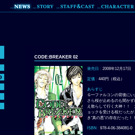
CODE:BREAKER 02
発売日 :
2008年12月17日
定価 :
440円（税込）
あらすじ
Ｇ━ファルコンの背後にい
さら桜が止めるのも聞かず
え散らして行く大神！！ 
ョックを受ける桜だったが
き“真の悪”の存在だった！
ISBN :
978-4-06-384081-0