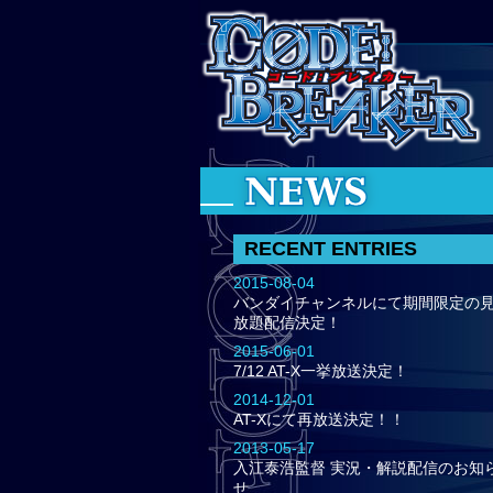
RECENT ENTRIES
2015-08-04
バンダイチャンネルにて期間限定の
放題配信決定！
2015-06-01
7/12 AT-X一挙放送決定！
2014-12-01
AT-Xにて再放送決定！！
2013-05-17
入江泰浩監督 実況・解説配信のお知
せ