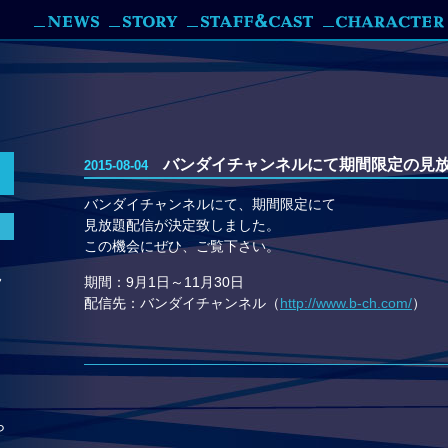
バンダイチャンネルにて期間限定の見
2015-08-04
バンダイチャンネルにて、期間限定にて
見放題配信が決定致しました。
この機会にぜひ、ご覧下さい。
見
期間：9月1日～11月30日
配信先：バンダイチャンネル（
http://www.b-ch.com/
）
ら